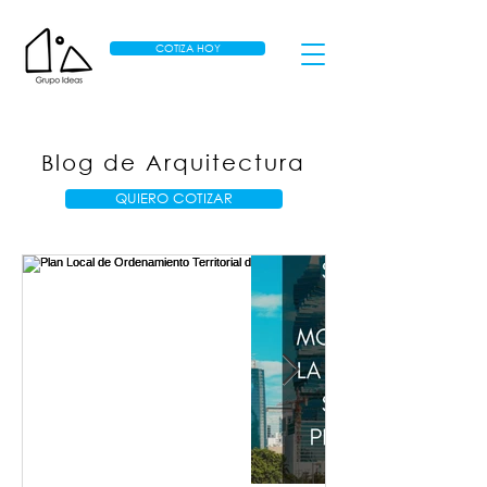
COTIZA HOY
Blog de Arquitectura
QUIERO COTIZAR