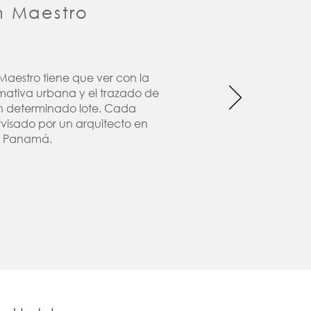
n Maestro
 Maestro tiene que ver con la
mativa urbana y el trazado de
un determinado lote. Cada
visado por un arquitecto en
Panamá.