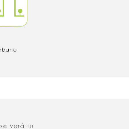
rbano
 se verá tu