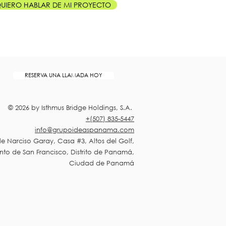
UIERO HABLAR DE MI PROYECTO
RESERVA UNA LLAMADA HOY
© 2026 by Isthmus Bridge Holdings, S.A.
+(507) 835-5447
info@grupoideaspanama.com
le Narciso Garay, Casa #3, Altos del Golf,
nto de San Francisco, Distrito de Panamá,
Ciudad de Panamá