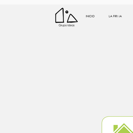
INICIO
LA FIRMA