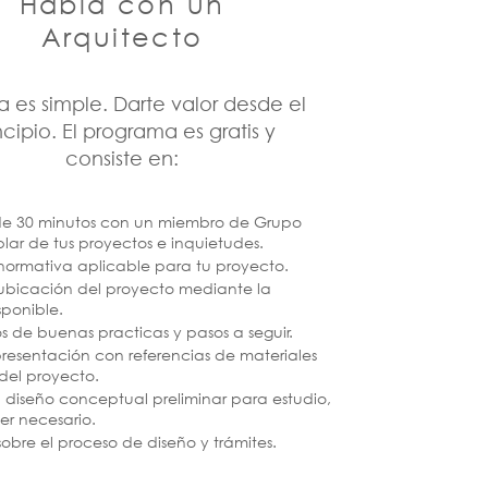
Habla con un
Arquitecto
a es simple. Darte valor desde el
ncipio. El programa es gratis y
consiste en:
e 30 minutos con un miembro de Grupo
lar de tus proyectos e inquietudes.
normativa aplicable para tu proyecto.
ubicación del proyecto mediante la
sponible.
 de buenas practicas y pasos a seguir.
resentación con referencias de materiales
el proyecto.
diseño conceptual preliminar para estudio,
er necesario.
obre el proceso de diseño y trámites.