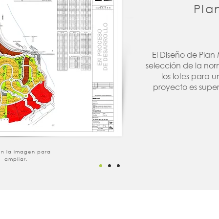
Pla
El Diseño de Plan
selección de la nor
los lotes para 
proyecto es super
en la imagen para
ampliar.