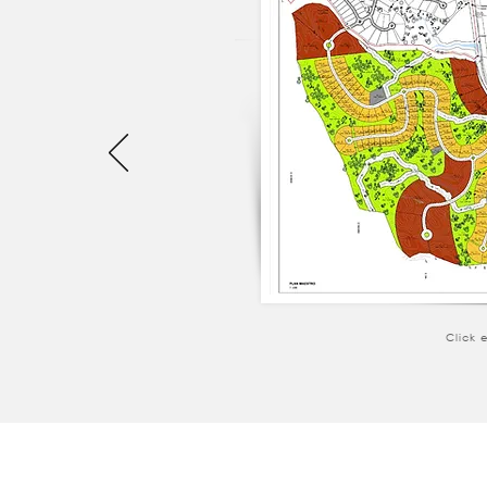
Click 