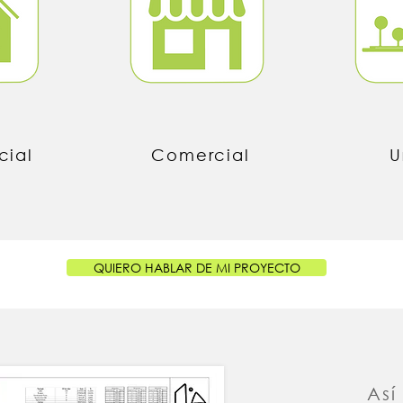
cial
Comercial
U
QUIERO HABLAR DE MI PROYECTO
Así