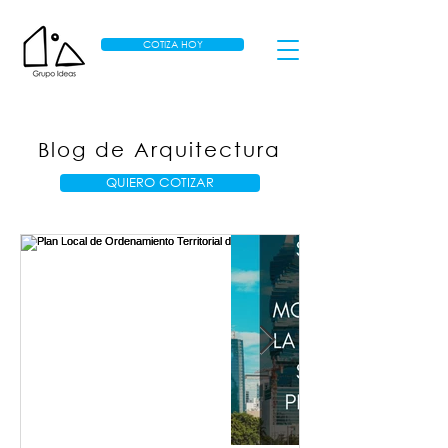
COTIZA HOY
Blog de Arquitectura
QUIERO COTIZAR