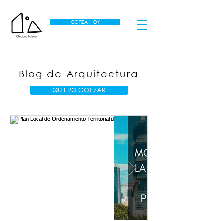
COTIZA HOY
Blog de Arquitectura
QUIERO COTIZAR