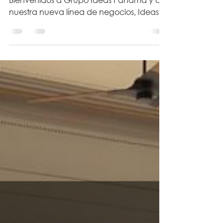
Agentes de Bienes Raíces en Panamá
Bienvenidos a Grupo Ideas Panamá y a
nuestra nueva línea de negocios, Ideas
Real State . Somos tus...