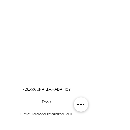
RESERVA UNA LLAMADA HOY
Tools
Calculadora Inversión V01
Real Estate Analysis Tool V01
Real Estate Analysis Tool V02