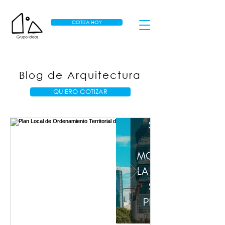
COTIZA HOY
Blog de Arquitectura
QUIERO COTIZAR