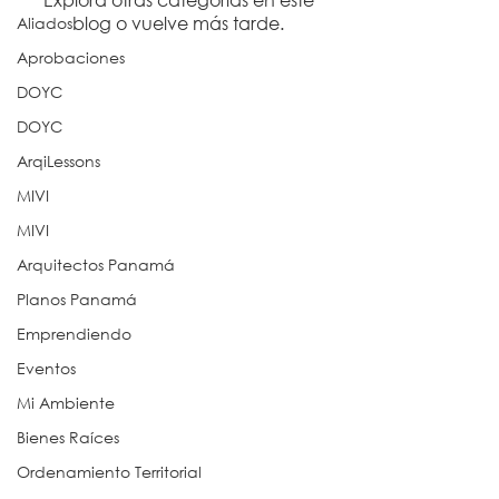
blog o vuelve más tarde.
Aliados
Aprobaciones
DOYC
DOYC
ArqiLessons
MIVI
MIVI
Arquitectos Panamá
Planos Panamá
Emprendiendo
Eventos
Mi Ambiente
Bienes Raíces
Ordenamiento Territorial