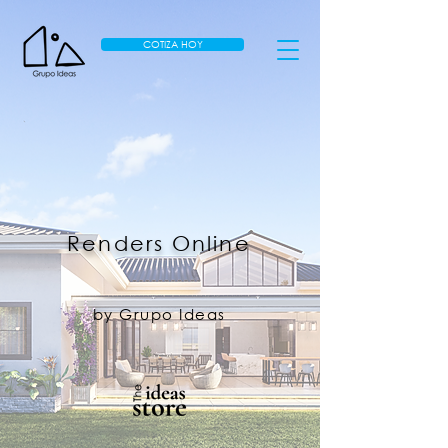
COTIZA HOY
Renders Online
by Grupo Ideas