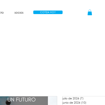
COTIZA HOY
CTO
SOCIOS
julio de 2026
(7)
7 entradas
junio de 2026
(10)
10 entradas