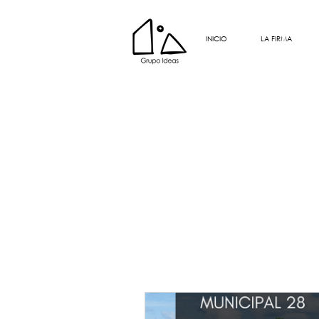
INICIO
LA FIRMA