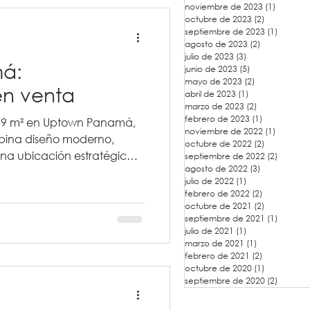
noviembre de 2023
(1)
1 entra
octubre de 2023
(2)
2 entradas
septiembre de 2023
(1)
1 entra
agosto de 2023
(2)
2 entradas
julio de 2023
(3)
3 entradas
á:
junio de 2023
(5)
5 entradas
mayo de 2023
(2)
2 entradas
n venta
abril de 2023
(1)
1 entrada
marzo de 2023
(2)
2 entradas
febrero de 2023
(1)
1 entrada
69 m² en Uptown Panamá,
noviembre de 2022
(1)
1 entra
ina diseño moderno,
octubre de 2022
(2)
2 entradas
na ubicación estratégica
septiembre de 2022
(2)
2 entra
agosto de 2022
(3)
3 entradas
e por qué es una
julio de 2022
(1)
1 entrada
o invertir con alto
febrero de 2022
(2)
2 entradas
octubre de 2021
(2)
2 entradas
septiembre de 2021
(1)
1 entra
julio de 2021
(1)
1 entrada
marzo de 2021
(1)
1 entrada
febrero de 2021
(2)
2 entradas
octubre de 2020
(1)
1 entrada
septiembre de 2020
(2)
2 entra