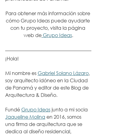
Para obtener más información sobre 
cómo Grupo Ideas puede ayudarte 
con tu proyecto, visita la página 
web de
 Grupo Ideas
.
¡Hola!  
Mi nombre es 
Gabriel Solano Lázaro
, 
soy arquitecto idóneo en la Ciudad 
de Panamá y editor de este Blog de 
Arquitectura & Diseño.  
Fundé 
Grupo Ideas
 junto a mi socia 
Jaqueline Molina
 en 2016, somos 
una firma de arquitectura que se 
dedica al diseño residencial, 