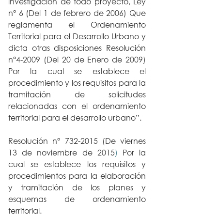
investigación de todo proyecto, 
Ley 
n° 6 (Del 1 de febrero de 2006
) Que 
reglamenta el Ordenamiento 
Territorial para el Desarrollo Urbano y 
dicta otras disposiciones
 Resolución 
n°4-2009
 (Del 20 de Enero de 2009) 
Por la cual se establece el 
procedimiento y los requisitos para la 
tramitación de solicitudes 
relacionadas con el ordenamiento 
territorial para el desarrollo urbano”. 
Resolución n° 732-2015 (De viernes 
13 de noviembre de 2015
)
 Por la 
cual se establece los requisitos y 
procedimientos para la elaboración 
y tramitación de los planes y 
esquemas de ordenamiento 
territorial. 