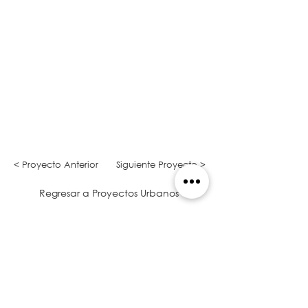
< Proyecto Anterior
Siguiente Proyecto >
Regresar a Proyectos Urbanos
QUIERO COTIZAR
Somos Arquitectos en Panamá