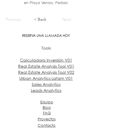
en Playa Venao, Pedasí.
Previous
< Back
Next
RESERVA UNA LLAMADA HOY
Tools
Calculadora Inversión V01
Real Estate Analysis Tool V01
Real Estate Analysis Tool V02
Urban Analytics Latam V01
Sales Analytics
Leads Analytics
Equipo
Blog
FAQ
Proyectos
Contacto