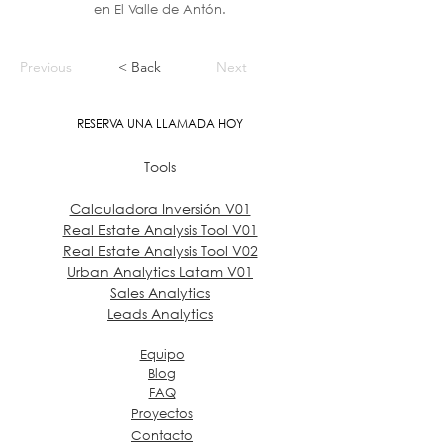
en El Valle de Antón.
Previous
< Back
Next
RESERVA UNA LLAMADA HOY
Tools
Calculadora Inversión V01
Real Estate Analysis Tool V01
Real Estate Analysis Tool V02
Urban Analytics Latam V01
Sales Analytics
Leads Analytics
Equipo
Blog
FAQ
Proyectos
Contacto