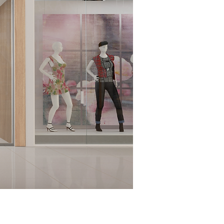
rbano