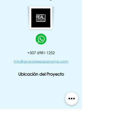
‭+507
6981-1252
info@grupoideaspanama.com
Ubicación del Proyecto