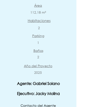
Área
112,18 m²
Habitaciones
2
Parking
1
Baños
2
Año del Proyecto
2025
Agente: Gabriel Solano
Ejecutivo: Jacky Molina
Contacto del Agente