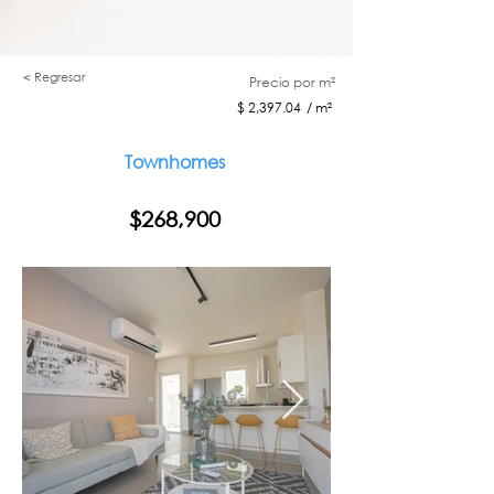
< Regresar
Precio por m²
$ 2,397.04 / m²
Townhomes
$268,900