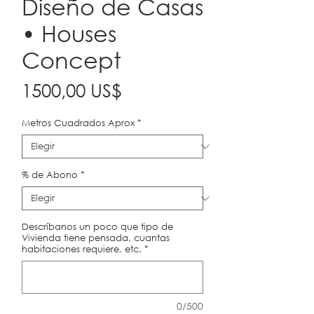
Diseño de Casas
• Houses
Concept
Precio
1500,00 US$
Metros Cuadrados Aprox
*
% de Abono
*
Descríbanos un poco que tipo de
Vivienda tiene pensada, cuantas
habitaciones requiere, etc.
*
0/500