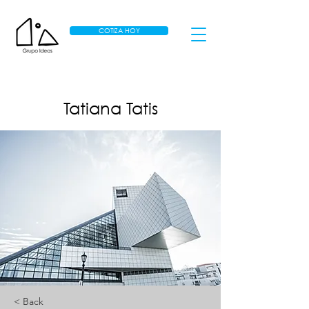
COTIZA HOY
Tatiana Tatis
< Back