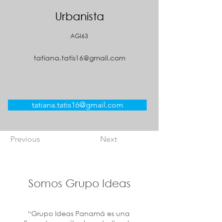
Urbanista
AGI63
tatiana.tatis16@gmail.com
tatiana.tatis16@gmail.com
Previous
Next
Somos Grupo Ideas
“Grupo Ideas Panamá es una