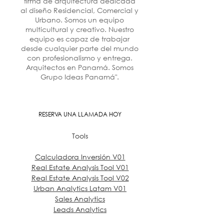
firma de arquitectura dedicada
al diseño Residencial, Comercial y
Urbano. Somos un equipo
multicultural y creativo. Nuestro
equipo es capaz de trabajar
desde cualquier parte del mundo
con profesionalismo y entrega.
Arquitectos en Panamá. Somos
Grupo Ideas Panamá".
RESERVA UNA LLAMADA HOY
Tools
Calculadora Inversión V01
Real Estate Analysis Tool V01
Real Estate Analysis Tool V02
Urban Analytics Latam V01
Sales Analytics
Leads Analytics