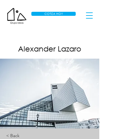
COTIZA HOY
Alexander Lazaro
< Back