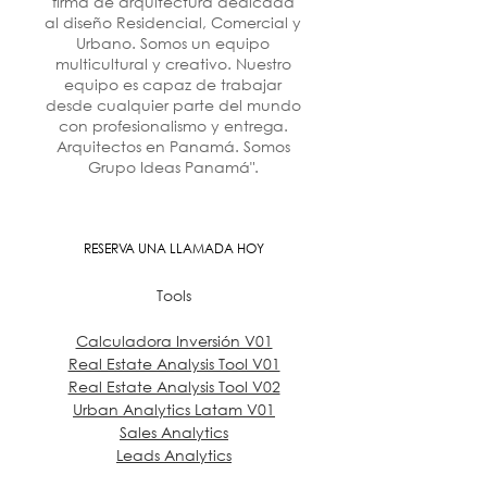
firma de arquitectura dedicada
al diseño Residencial, Comercial y
Urbano. Somos un equipo
multicultural y creativo. Nuestro
equipo es capaz de trabajar
desde cualquier parte del mundo
con profesionalismo y entrega.
Arquitectos en Panamá. Somos
Grupo Ideas Panamá".
RESERVA UNA LLAMADA HOY
Tools
Calculadora Inversión V01
Real Estate Analysis Tool V01
Real Estate Analysis Tool V02
Urban Analytics Latam V01
Sales Analytics
Leads Analytics