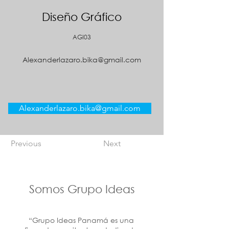
Diseño Gráfico
AGI03
Alexanderlazaro.bika@gmail.com
Alexanderlazaro.bika@gmail.com
Previous
Next
Somos Grupo Ideas
“Grupo Ideas Panamá es una