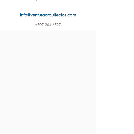
info@venturaarquitectos.com
+507 264-6527
SITIO WEB