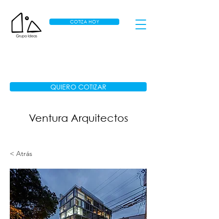
COTIZA HOY
QUIERO COTIZAR
Ventura Arquitectos
< Atrás