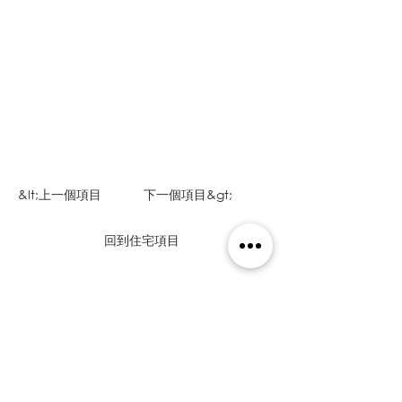
&lt;上一個項目
下一個項目&gt;
回到住宅項目
我想報價我的項目
Somos Arquitectos en Panamá