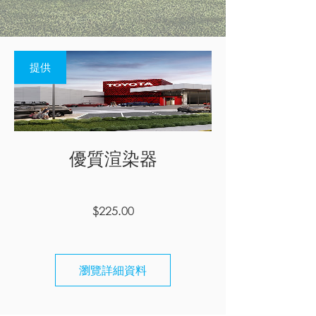
提供
優質渲染器
價
$225.00
格
瀏覽詳細資料