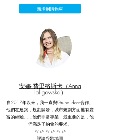
新增到購物車
安娜·費里格斯卡（Anna
Faligowska）
自2017年以來，我一直與Grupo Ideas合作。
他們在建築，規劃開發，城市規劃​​方面擁有豐
富的經驗……他們非常專業，最重要的是，他
們滿足了約會的要求。
</ s> </ s> </ s>
評論谷歌地圖