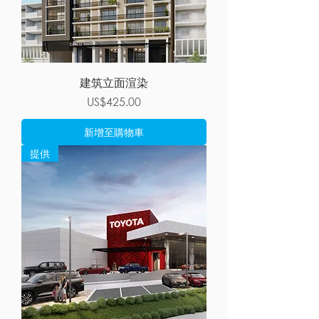
建筑立面渲染
價格
US$425.00
新增至購物車
提供