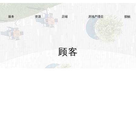
服务
资源
店铺
房地产理念
接触
顾客