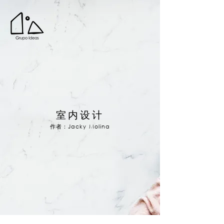
室内设计
作者：Jacky Molina