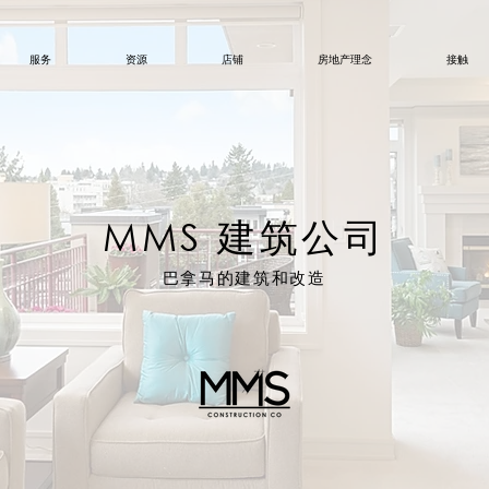
服务
资源
店铺
房地产理念
接触
MMS 建筑公司
巴拿马
的建筑和改造