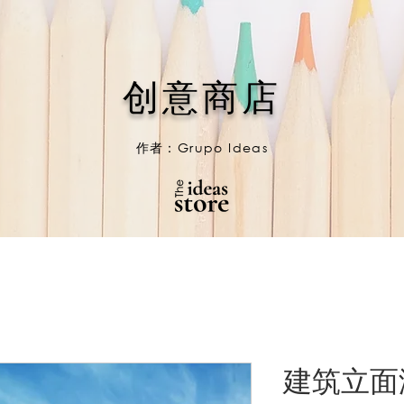
创意商店
作者：Grupo Ideas
建筑立面