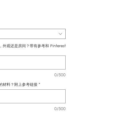
價
格
观还是房间？带有参考和 Pinterest
0/500
的材料？附上参考链接
*
0/500