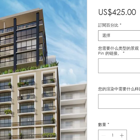
US$425.00
訂閱百分比
*
選擇
您需要什么类型的景观，外
Pin 的链接。
*
您的渲染中需要什么样
數量
*