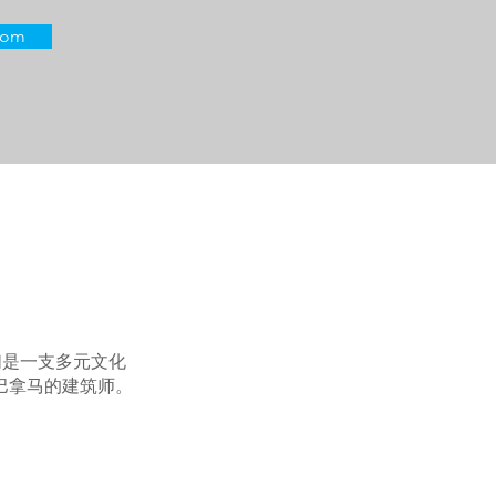
com
我们是一支多元文化
巴拿马的建筑师。