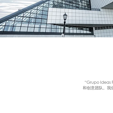
“Grupo I
和创意团队。我