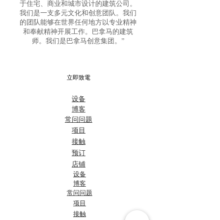
于住宅、商业和城市设计的建筑公司。
我们是一支多元文化和创意团队。我们
的团队能够在世界任何地方以专业精神
和奉献精神开展工作。巴拿马的建筑
师。我们是巴拿马创意集团。”
立即致電
设备
博客
常问问题
项目
接触
预订
店铺
设备
博客
常问问题
项目
接触