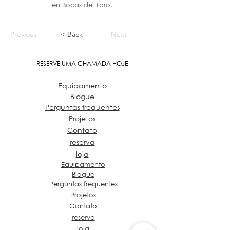
en Bocas del Toro.
Previous
< Back
Next
RESERVE UMA CHAMADA HOJE
Equipamento
Blogue
Perguntas frequentes
Projetos
Contato
reserva
loja
Equipamento
Blogue
Perguntas frequentes
Projetos
Contato
reserva
loja