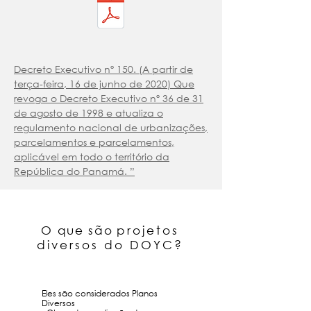
QUERO FALAR COM UM ARQUITETO
Decreto Executivo nº 150. (A partir de
terça-feira, 16 de junho de 2020) Que
revoga o Decreto Executivo nº 36 de 31
de agosto de 1998 e atualiza o
regulamento nacional de urbanizações,
parcelamentos e parcelamentos,
aplicável em todo o território da
República do Panamá. ”
O que são
projetos
diversos do DOYC?
Eles são considerados Planos
Diversos