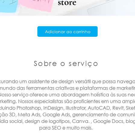
Adicionar ao carrinho
Sobre o serviço
urando um assistente de design versátil que possa navega
 mundo das ferramentas criativas e plataformas de marketi
Nosso serviço oferece uma abordagem holística às suas n
rketing. Nossos especialistas são proficientes em uma am
cluindo Photoshop, InDesign, Illustrator, AutoCAD, Revit, Sk
ação 3D, Meta Ads, Google Ads, gerenciamento de comun
dia social, design de logotipos, Canva. , Google Docs, blo
para SEO e muito mais.