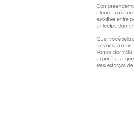
Compreendemos a
atendem às suas
escolher entre p
antecipadamente
Quer você seja 
elevar sua marca
Vamos dar vida 
experiência qu
seus esforços de