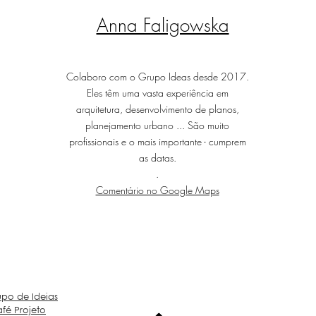
Anna Faligowska
Colaboro com o Grupo Ideas desde 2017.
Eles têm uma vasta experiência em
arquitetura, desenvolvimento de planos,
planejamento urbano ... São muito
profissionais e o mais importante - cumprem
as datas.
.
Comentário no Google Maps
upo de Ideias
fé Projeto