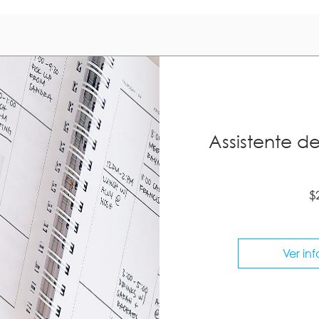
Assistente de
$
Ver in