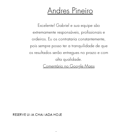
Andres Pineiro
Excelente! Gabriel e sua equipe são
extremamente responsáveis, profissionais e
ordeiros. Eu os contrataria constantemente,
pois sempre posso ter a tranquilidade de que
os resultados serão entregues no prazo e com
alta qualidade.
Comentário no Google Maps
RESERVE UMA CHAMADA HOJE