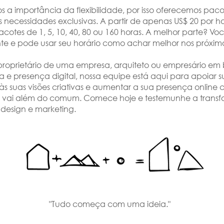
 importância da flexibilidade, por isso oferecemos paco
 necessidades exclusivas. A partir de apenas US$ 20 por 
acotes de 1, 5, 10, 40, 80 ou 160 horas. A melhor parte? V
 e pode usar seu horário como achar melhor nos próximos
proprietário de uma empresa, arquiteto ou empresário em
 e presença digital, nossa equipe está aqui para apoiar s
às suas visões criativas e aumentar a sua presença onlin
e vai além do comum. Comece hoje e testemunhe a trans
 design e marketing.
"Tudo começa com uma ideia."