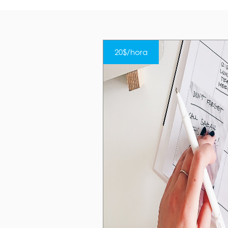
20$/hora