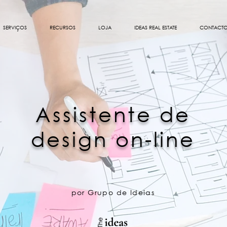
SERVIÇOS
RECURSOS
LOJA
IDEAS REAL ESTATE
CONTACT
Assistente de
design on-line
por Grupo de Ideias