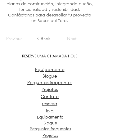
planos de construcción, integrando diseño,
funcionalidad y sostenibilidad.
Contáctanos para desarrollar tu proyecto
en Bocas del Toro.
Previous
< Back
Next
RESERVE UMA CHAMADA HOJE
Equipamento
Blogue
Perguntas frequentes
Projetos
Contato
reserva
loja
Equipamento
Blogue
Perguntas frequentes
Projetos