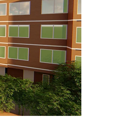
rbano