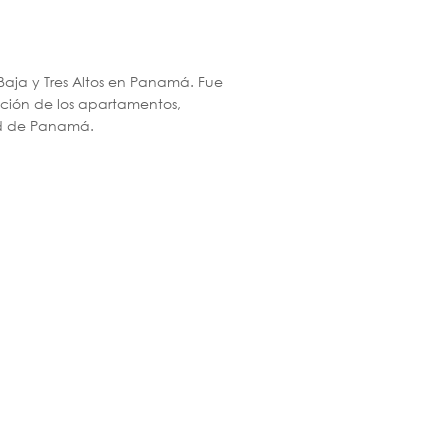
Baja y Tres Altos en Panamá. Fue
ución de los apartamentos,
ad de Panamá.