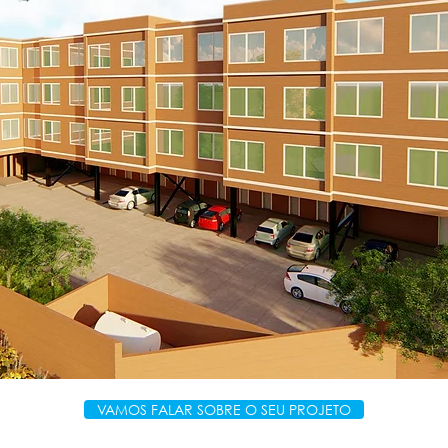
U
VAMOS FALAR SOBRE O SEU PROJETO