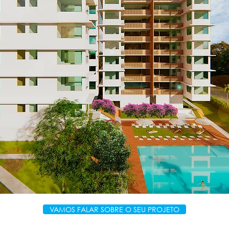
U
VAMOS FALAR SOBRE O SEU PROJETO