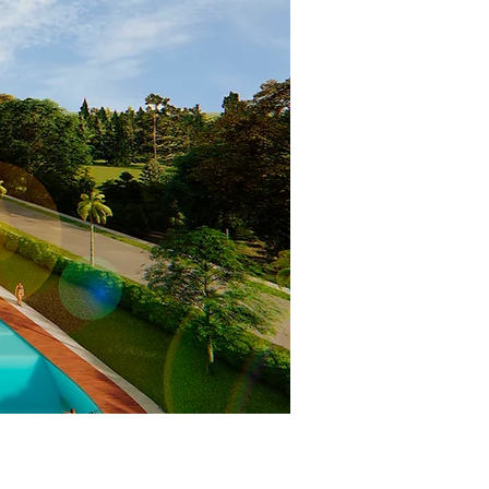
rbano