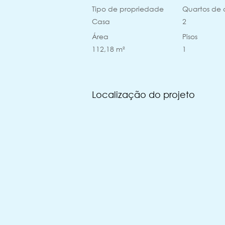
Tipo de propriedade
Quartos de 
Casa
2
Área
Pisos
112,18 m²
1
Localização do projeto