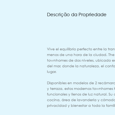
Descrição da Propriedade
Vive el equilibrio perfecto entre la t
menos de una hora de la ciudad. The Ti
townhomes de dos niveles, ubicado en
del mar, donde la naturaleza, el confo
lugar.
Disponibles en modelos de 2 recámara
y terraza, estos modernos townhomes 
funcionales y llenos de luz natural. Su 
cocina, área de lavandería y cómoda
privacidad y bienestar a toda la famil