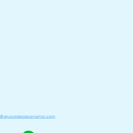
o@grupoideaspanama.com