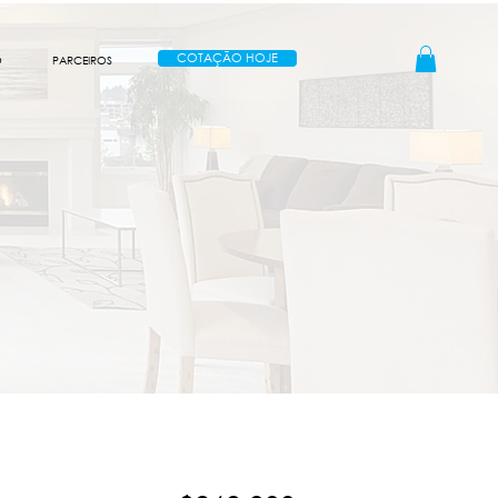
COTAÇÃO HOJE
O
PARCEIROS