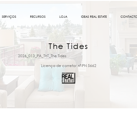
SERVIÇOS
RECURSOS
LOJA
IDEAS REAL ESTATE
CONTACT
The Tides
2026_013_PA_THT_The Tides
Licença de corretor nº PN 5662