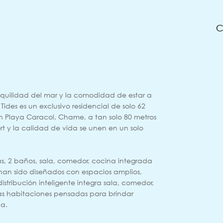
C
ranquilidad del mar y la comodidad de estar a
des es un exclusivo residencial de solo 62
 Playa Caracol, Chame, a tan solo 80 metros
rt y la calidad de vida se unen en un solo
s, 2 baños, sala, comedor, cocina integrada
han sido diseñados con espacios amplios,
distribución inteligente integra sala, comedor,
s habitaciones pensadas para brindar
ia.