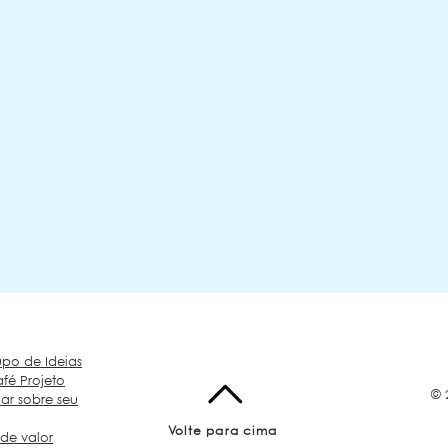
upo de Ideias
fé Projeto
© 
ar sobre seu
Volte para cima
de valor