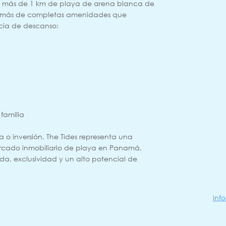
con más de 1 km de playa de arena blanca de
además de completas amenidades que
cia de descanso:
 familia
 o inversión, The Tides representa una
rcado inmobiliario de playa en Panamá,
a, exclusividad y un alto potencial de
inf