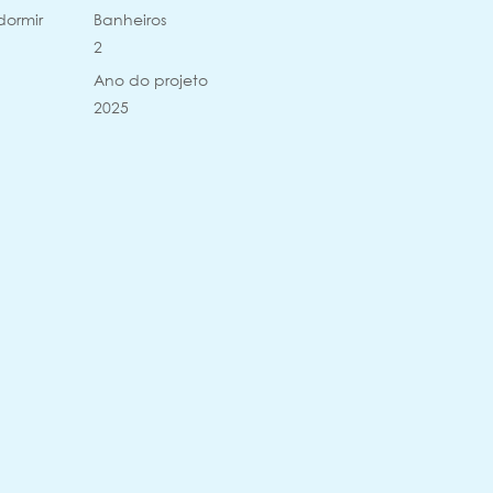
dormir
Banheiros
2
Ano do projeto
2025