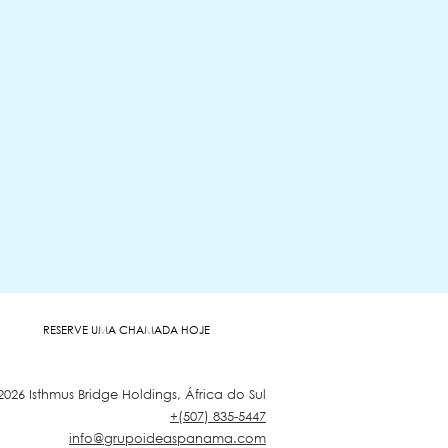
RESERVE UMA CHAMADA HOJE
2026 Isthmus Bridge Holdings, África do Sul
+(507) 835-5447
info@grupoideaspanama.com