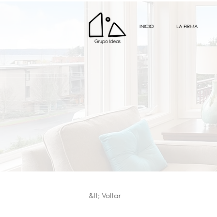
INICIO
LA FIRMA
&lt; Voltar