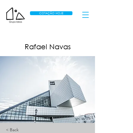
COTAÇÃO HOJE
Rafael Navas
< Back