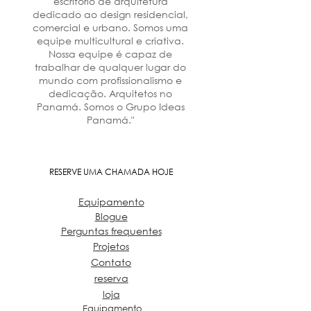
escritório de arquitetura
dedicado ao design residencial,
comercial e urbano. Somos uma
equipe multicultural e criativa.
Nossa equipe é capaz de
trabalhar de qualquer lugar do
mundo com profissionalismo e
dedicação. Arquitetos no
Panamá. Somos o Grupo Ideas
Panamá."
RESERVE UMA CHAMADA HOJE
Equipamento
Blogue
Perguntas frequentes
Projetos
Contato
reserva
loja
Equipamento