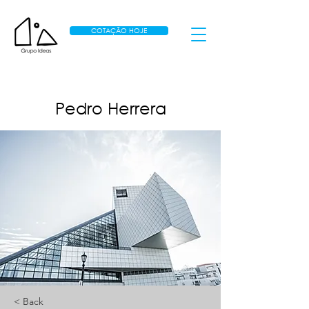
COTAÇÃO HOJE
Pedro Herrera
< Back