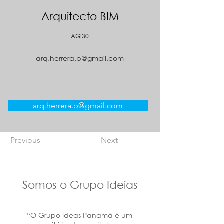
Arquitecto BIM
AGI30
arq.herrera.p@gmail.com
arq.herrera.p@gmail.com
Previous
Next
Somos o Grupo Ideias
“O Grupo Ideas Panamá é um