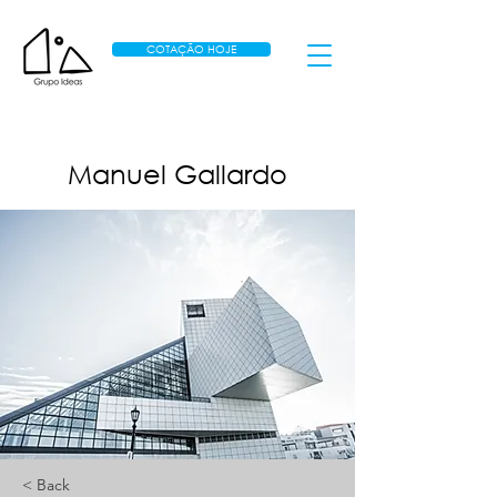
COTAÇÃO HOJE
Manuel Gallardo
< Back