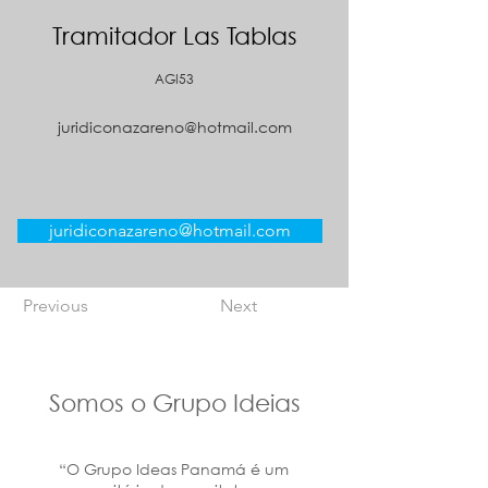
Tramitador Las Tablas
AGI53
juridiconazareno@hotmail.com
juridiconazareno@hotmail.com
Previous
Next
Somos o Grupo Ideias
“O Grupo Ideas Panamá é um