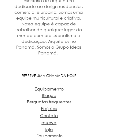
escritório de arquitetura
dedicado ao design residencial,
comercial e urbano. Somos uma
equipe multicultural e criativa.
Nossa equipe é capaz de
trabalhar de qualquer lugar do
mundo com profissionalismo e
dedicação. Arquitetos no
Panamá. Somos o Grupo Ideas
Panamá."
RESERVE UMA CHAMADA HOJE
Equipamento
Blogue
Perguntas frequentes
Projetos
Contato
reserva
loja
Equipamento