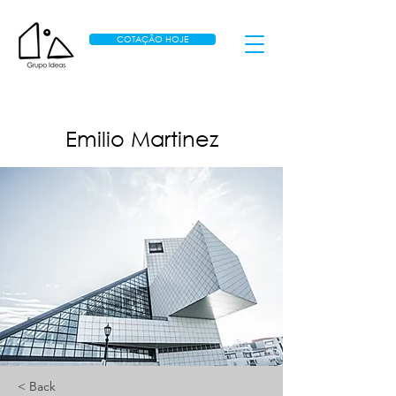
COTAÇÃO HOJE
Emilio Martinez
< Back