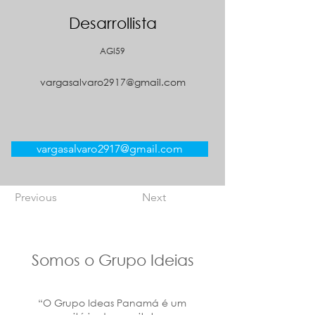
Desarrollista
AGI59
vargasalvaro2917@gmail.com
vargasalvaro2917@gmail.com
Previous
Next
Somos o Grupo Ideias
“O Grupo Ideas Panamá é um