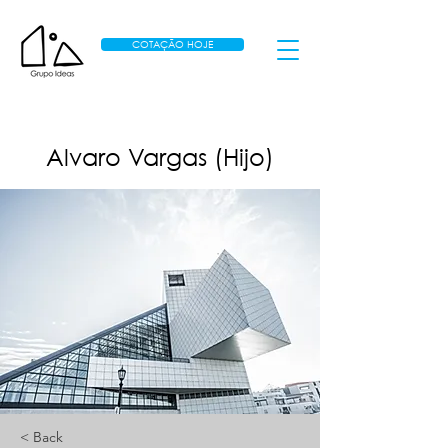
COTAÇÃO HOJE
Alvaro Vargas (Hijo)
< Back