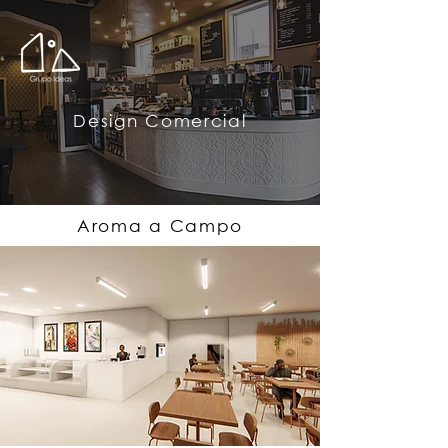
Design Comercial
Aroma a Campo