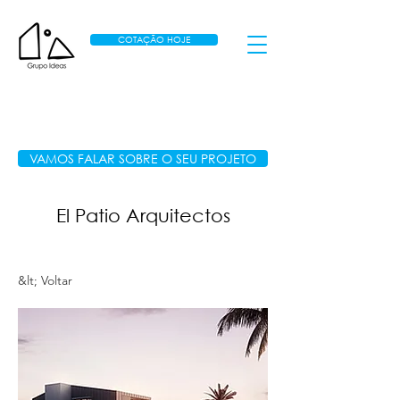
COTAÇÃO HOJE
VAMOS FALAR SOBRE O SEU PROJETO
El Patio Arquitectos
&lt; Voltar