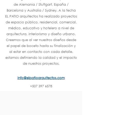
de Alemania / Stuttgart, España /
Barcelona y Australia / Sydney. A la fecha
EL PATIO arquitectos ha realizado proyectos
de espacio público, residencial, comercial,
médico, educativo y hotelero a nivel de
arquitectura, interiorismo y diseño urbano.
Creemos que al ver nuestros diseños desde
el papel de boceto hasta su finalización y
al estar en contacto con cada detalle,
estamos definiendo la calidad y el impacto
de nuestros proyectos.
info@elpatioarquitectos.com
+507 397 6578
SITE WEB