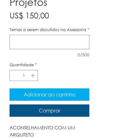
Projetos
Preço
US$ 150,00
Temas a serem discutidos na Assessoria
*
0/500
Quantidade
*
Adicionar ao carrinho
Comprar
ACONSELHAMENTO COM UM
ARQUITETO