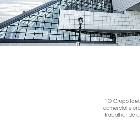
“O Grupo Ideas
comercial e ur
trabalhar de q