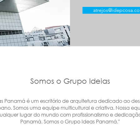
atrejos@idepcosa.c
Somos o Grupo Ideias
 Panamá é um escritório de arquitetura dedicado ao desi
bano. Somos uma equipe multicultural e criativa. Nossa eq
ualquer lugar do mundo com profissionalismo e dedicação
Panamá. Somos o Grupo Ideas Panamá."