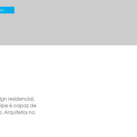
om
gn residencial,
uipe é capaz de
. Arquitetos no