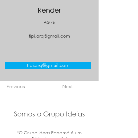
Render
AGI76
tipi.arq@gmail.com
tipi.arq@gmail.com
Previous
Next
Somos o Grupo Ideias
“O Grupo Ideas Panamá é um