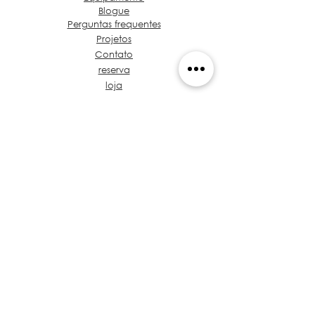
Blogue
Perguntas frequentes
Projetos
Contato
reserva
loja
Sobre Grupo de Ideias
Café e café Projeto
Vamos falar sobre seu
projeto
Proposta de valor
Tronco de Regulamentos
treinamento
Políticas
Privacidade
Arquitetos no Panamá
​Código de Ética