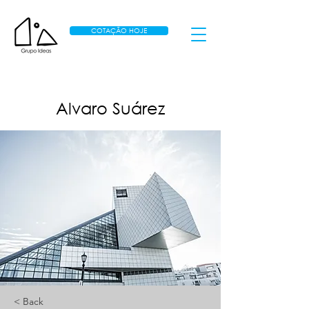
COTAÇÃO HOJE
Alvaro Suárez
< Back