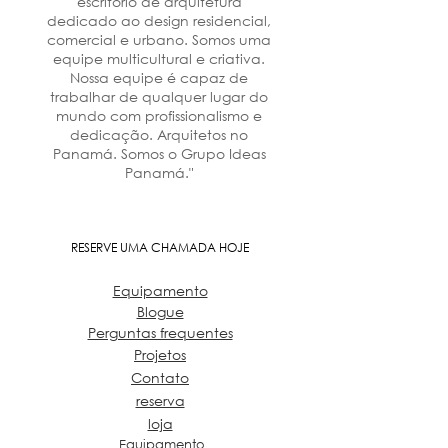
escritório de arquitetura
dedicado ao design residencial,
comercial e urbano. Somos uma
equipe multicultural e criativa.
Nossa equipe é capaz de
trabalhar de qualquer lugar do
mundo com profissionalismo e
dedicação. Arquitetos no
Panamá. Somos o Grupo Ideas
Panamá."
RESERVE UMA CHAMADA HOJE
Equipamento
Blogue
Perguntas frequentes
Projetos
Contato
reserva
loja
Equipamento