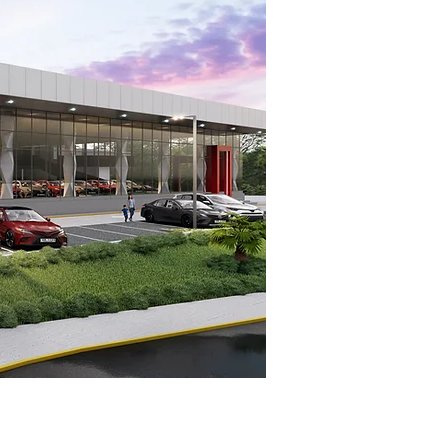
rbano