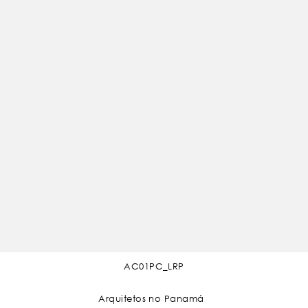
AC01PC_LRP
Arquitetos no Panamá