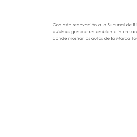
Con esta renovación a la Sucursal de R
quisimos generar un ambiente interesa
donde mostrar los autos de la Marca To