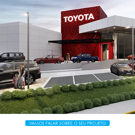
U
VAMOS FALAR SOBRE O SEU PROJETO