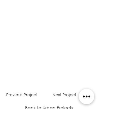
Previous Project
Next Project
Back to Urban Projects
I WANT MORE INFORMATION