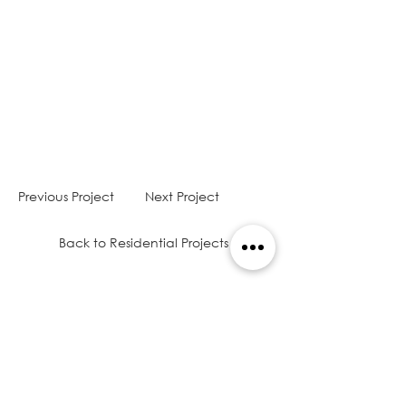
Previous Project
Next Project
Back to Residential Projects
I WANT MORE INFORMATION
Somos Arquitectos en Panamá