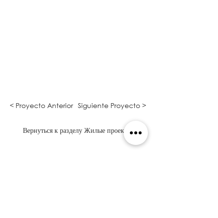
< Proyecto Anterior
Siguiente Proyecto >
Вернуться к разделу Жилые проекты
Я ХОЧУ ЦИТАТУ
Una Casa Familiar y Para Amigos