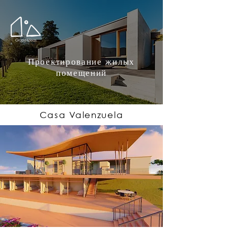
Проектирование жилых
помещений
Casa Valenzuela