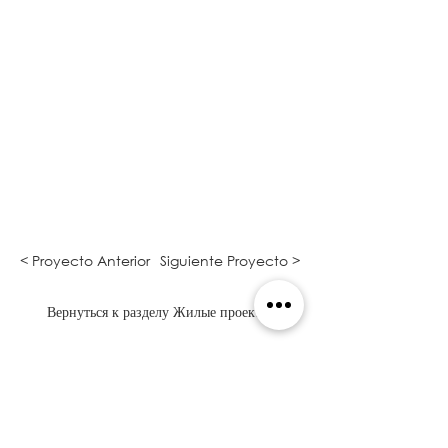
< Proyecto Anterior
Siguiente Proyecto >
Вернуться к разделу Жилые проекты
Я ХОЧУ ЦИТАТУ
Somos Arquitectos en Panamá