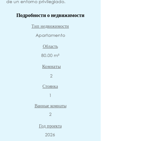
de un entorno privilegiado.
Подробности о недвижимости
Тип недвижимости
Apartamento
Область
80.00 m²
Комнаты
2
Стоянка
1
Ванные комнаты
2
Год проекта
2026