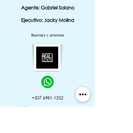
Agente: Gabriel Solano
Ejecutivo: Jacky Molina
Контакт с агентом
‭+507
6981-1252
info@grupoideaspanama.com
Местоположение проекта