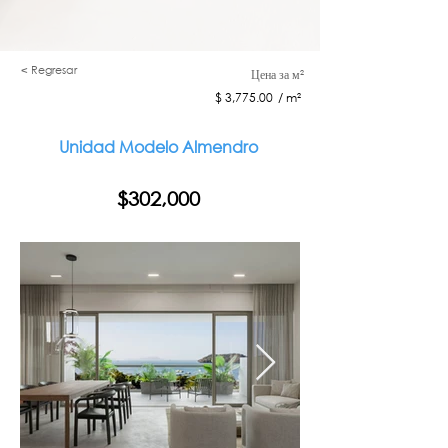
< Regresar
Цена за м²
$ 3,775.00 / m²
Unidad Modelo Almendro
$302,000