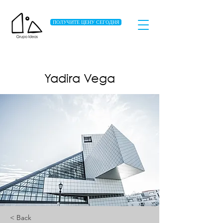
ПОЛУЧИТЕ ЦЕНУ СЕГОДНЯ
Yadira Vega
< Back