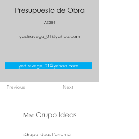
Presupuesto de Obra
AGI84
yadiravega_01@yahoo.com
yadiravega_01@yahoo.com
Previous
Next
Мы Grupo Ideas
«Grupo Ideas Panamá —